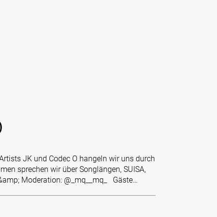
)
Artists JK und Codec O hangeln wir uns durch
men sprechen wir über Songlängen, SUISA,
ion &amp; Moderation: @_mq__mq_ Gäste…