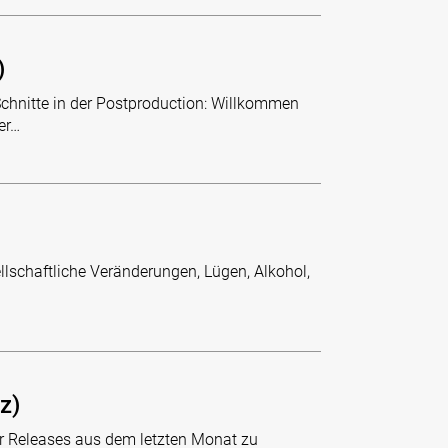
)
Schnitte in der Postproduction: Willkommen
er…
llschaftliche Veränderungen, Lügen, Alkohol,
z)
r Releases aus dem letzten Monat zu