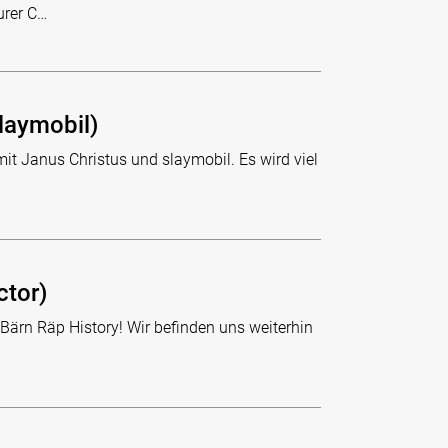
urer C…
laymobil)
mit Janus Christus und slaymobil. Es wird viel
ctor)
 Bärn Räp History! Wir befinden uns weiterhin