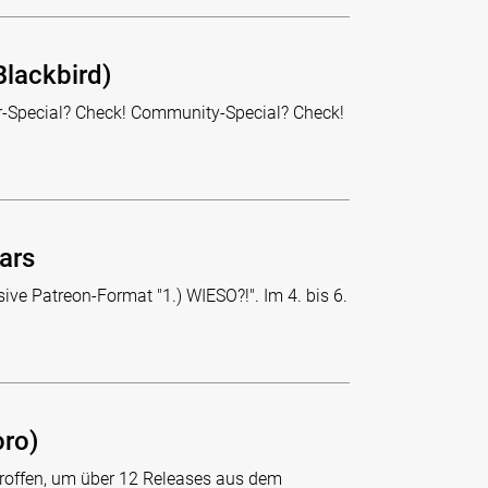
Blackbird)
cer-Special? Check! Community-Special? Check!
ars
usive Patreon-Format "1.) WIESO?!". Im 4. bis 6.
oro)
roffen, um über 12 Releases aus dem