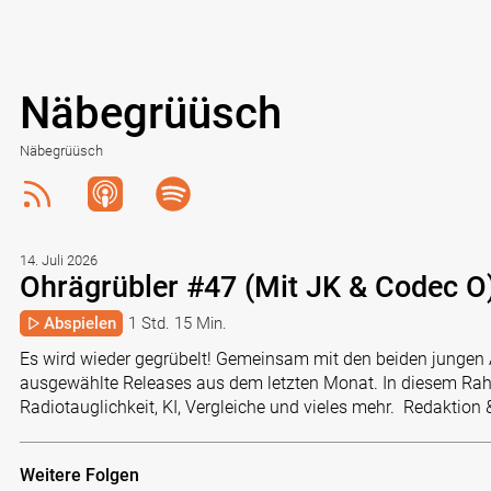
Näbegrüüsch
Näbegrüüsch
14. Juli 2026
Ohrägrübler #47 (Mit JK & Codec O
Abspielen
1 Std. 15 Min.
Es wird wieder gegrübelt! Gemeinsam mit den beiden jungen 
ausgewählte Releases aus dem letzten Monat. In diesem Rah
Radiotauglichkeit, KI, Vergleiche und vieles mehr. Redakt
Weitere Folgen