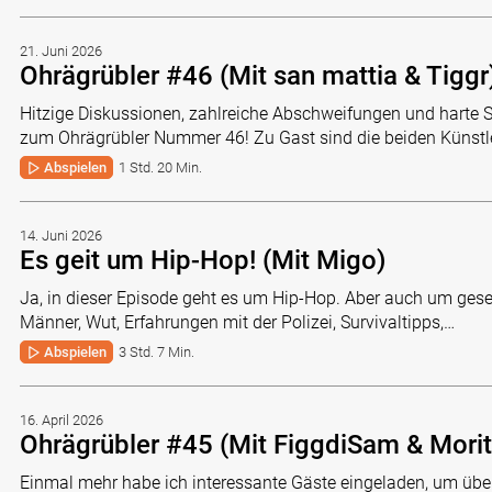
21. Juni 2026
Ohrägrübler #46 (Mit san mattia & Tiggr
Hitzige Diskussionen, zahlreiche Abschweifungen und harte 
zum Ohrägrübler Nummer 46! Zu Gast sind die beiden Künstl
Abspielen
1 Std. 20 Min.
14. Juni 2026
Es geit um Hip-Hop! (Mit Migo)
Ja, in dieser Episode geht es um Hip-Hop. Aber auch um gese
Männer, Wut, Erfahrungen mit der Polizei, Survivaltipps,…
Abspielen
3 Std. 7 Min.
16. April 2026
Ohrägrübler #45 (Mit FiggdiSam & Morit
Einmal mehr habe ich interessante Gäste eingeladen, um übe