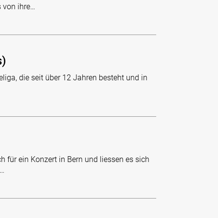
 von ihre…
s)
eliga, die seit über 12 Jahren besteht und in
für ein Konzert in Bern und liessen es sich
i…