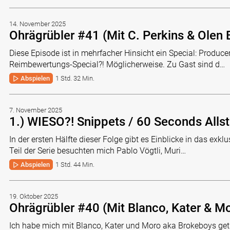
14. November 2025
Ohrägrübler #41 (Mit C. Perkins & Olen 
Diese Episode ist in mehrfacher Hinsicht ein Special: Produ
Reimbewertungs-Special?! Möglicherweise. Zu Gast sind d…
Abspielen
1 Std. 32 Min.
7. November 2025
1.) WIESO?! Snippets / 60 Seconds Allst
In der ersten Hälfte dieser Folge gibt es Einblicke in das exkl
Teil der Serie besuchten mich Pablo Vögtli, Muri…
Abspielen
1 Std. 44 Min.
19. Oktober 2025
Ohrägrübler #40 (Mit Blanco, Kater & M
Ich habe mich mit Blanco, Kater und Moro aka Brokeboys get